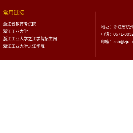
常用链接
浙江省教育考试院
地址：浙江省杭州
浙江工业大学
电话：0571-883
浙江工业大学之江学院招生网
邮箱：zsb@zjut.e
浙江工业大学之江学院