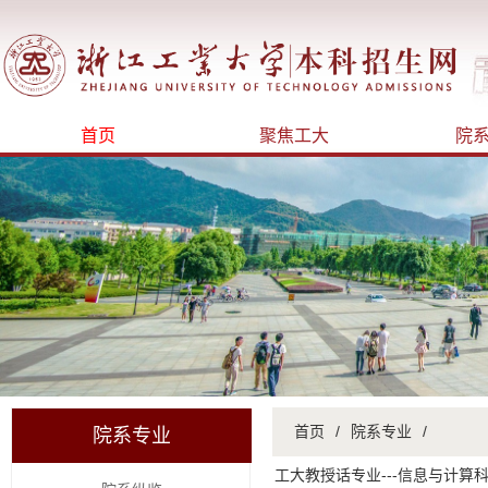
首页
聚焦工大
院
首页
/
院系专业
/
院系专业
工大教授话专业---信息与计算