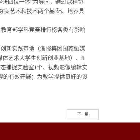
学研四位一体”为导向，通过课程协
夯实艺术和技术两个基 础、培养具
在教育部学科竞赛排行榜各类有影响
企创新实践基地（浙报集团国家融媒
媒体艺术大学生创新创业基地）、
8
动态捕捉实验室
1
个、视频影像编辑实
程的有效开展；为教学提供良好的设
下一篇