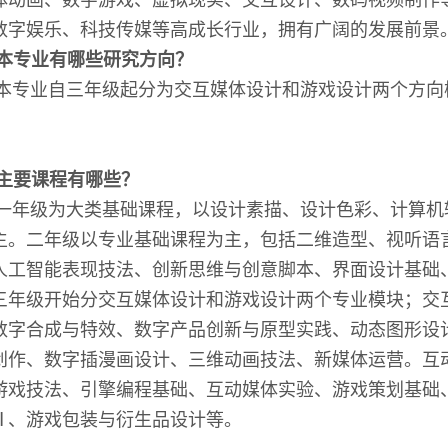
数字娱乐、科技传媒等高成长行业，拥有广阔的发展前景
本专业有哪些研究方向？
本专业自三年级起分为
交互媒体
设计和
游戏
设计两个方向
主要课程有哪些？
一年级为大类基础课程，以设计素描、设计色彩、计算机
主。二年级以专业基础课程为主，包括二维造型、视听语
人工智能表现技法
、创新思维与创意脚本、界面设计基础
三年级开始分
交互媒体设计
和
游戏设计
两个专业模块；
交
数字合成与特效、
数字产品创新与原型实践
、动态图形设
创作、数字插漫画设计、三维动画技法、新媒体运营。互
游戏技法、引擎编程基础、互动媒体实验、游戏策划基础
Ⅱ、游戏包装与衍生品设计等。