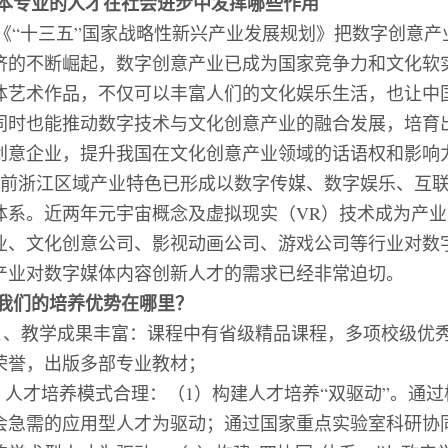
本专业的人才在社会进步中发挥哪些作用
《“十三五”国家战略性新兴产业发展规划》把数字创意
济的不断崛起，数字创意产业已成为国家竞争力和文化软
体艺术作品，不仅可以丰富人们的文化娱乐生活，也让中
同时也能推动数字技术与文化创意产业的融合发展，培育
创意企业，提升我国在文化创意产业领域的话语权和影响
前浙江区域产业特色已形成以数字传媒、数字娱乐、互
体系。近两年元宇宙概念及虚拟现实（
VR
）技术成为产业
业、文化创意公司、影视动画公司、游戏公司等行业对数
产业对数字媒体内容创新人才的需求已经非常迫切。
我们的培养优势在哪里？
1
、教学成果丰富：课程中有省级精品课程，多项校级优
荣誉，出版多部专业教材；
、人才培养模式合理：（
1
）构建人才培养“双驱动”。通
会急需的应用型人才为驱动；通过国家重点实验室科研协