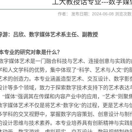
工大教授话专业---数字
作者： 发布日期：2024-06-08 浏览次
导游：吕欣
、
数字媒体艺术系主任、副教授
本专业的研究对象是什么？
数字媒体艺术是一门融合科技与艺术、连接创意与实践的
学和人文学科的优势，集中体现了
“科学、艺术与人文”
艺术的创造力。本专业涵盖造型艺术、交互设计、数字影
设计等多个领域，致力于探索数字技术支持下的艺术表达与
，“媒体”强调其在传媒和内容产业中的应用，“艺术”则
数字媒体艺术不仅是将艺术“数字化”的过程，更是艺术与
多学科的交叉视野中，掌握数字内容策划、创意设计与制
的设计思维与技术素养。本专业培养具有创新精神与实践
体动画、数字游戏、虚拟现实、交互设计、数码视频制作