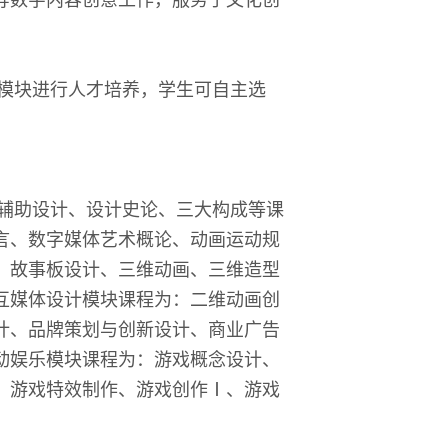
。
模块进行人才培养，学生可自主选
辅助设计、设计史论、三大构成等课
言、数字媒体艺术概论、动画运动规
、故事板设计、三维动画、三维造型
互媒体设计
模块课程为：二维动画创
计、品牌策划与创新设计、商业广告
动娱乐模块课程为：游戏概念设计、
、游戏特效制作、游戏创作
Ⅰ、游戏