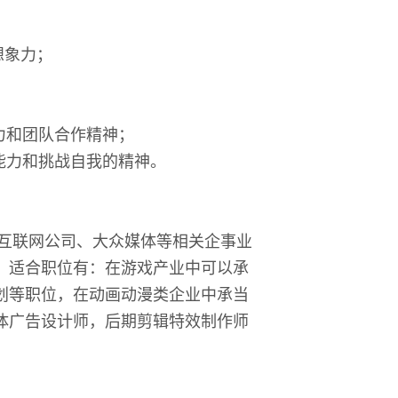
想象力；
力和团队合作精神；
能力和挑战自我的精神。
互联网公司、大众媒体等相关企事业
；适合职位有：在游戏产业中可以承
划等职位，在动画动漫类企业中承当
体广告设计师，后期剪辑特效制作师