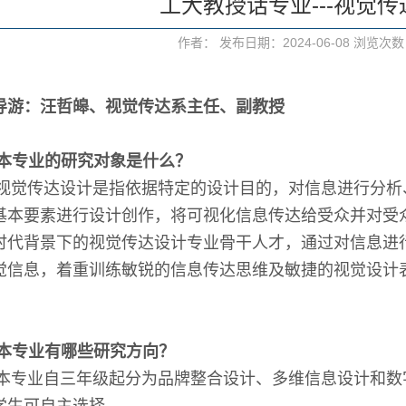
工大教授话专业---视觉
作者： 发布日期：2024-06-08 浏览次
导游：汪哲皞、视觉传达系主任、副教授
本专业的研究对象是什么？
视觉传达设计是指依据特定的设计目的，对信息进行分析
基本要素进行设计创作，将可视化信息传达给受众并对受
时代背景下的视觉传达设计专业骨干人才，通过对信息进
觉信息，着重训练敏锐的信息传达思维及敏捷的视觉设计
本专业有哪些研究方向？
本专业自三年级起分为品牌整合设计、多维信息设计和数
学生可自主选择。