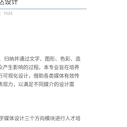
传达设计
数：
7524
、归纳并通过文字、图形、色彩、造
众产生影响的过程。本专业旨在培养
行可视化设计，借助各类媒体有效传
表现力，以满足不同媒介的设计需
字媒体设计三个方向模块进行人才培