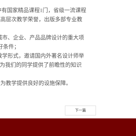
中有国家精品课程
1
门，省级一流课程
等高层次教学荣誉，出版多部专业教
城市、企业、产品品牌设计的重大项
好条件；
教学形式，邀请国内外著名设计师举
为我们的同学提供了前瞻性的知识
，为教学提供良好的设施保障。
下一篇