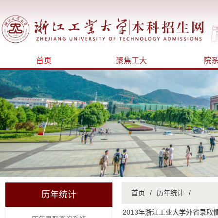
首页
聚焦工大
院
首页
/
历年统计
/
历年统计
2013年浙江工业大学外省录取