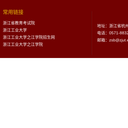
常用链接
浙江省教育考试院
地址：浙江省杭州
浙江工业大学
电话：0571-883
浙江工业大学之江学院招生网
邮箱：zsb@zjut.e
浙江工业大学之江学院