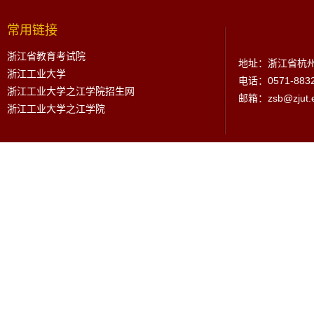
常用链接
浙江省教育考试院
地址：浙江省杭州
浙江工业大学
电话：0571-883
浙江工业大学之江学院招生网
邮箱：zsb@zjut.e
浙江工业大学之江学院