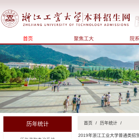
首页
聚焦工大
院
首页
/
历年统计
/
历年统计
2019年浙江工业大学普通类招