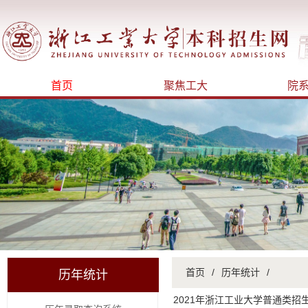
首页
聚焦工大
院
首页
/
历年统计
/
历年统计
2021年浙江工业大学普通类招