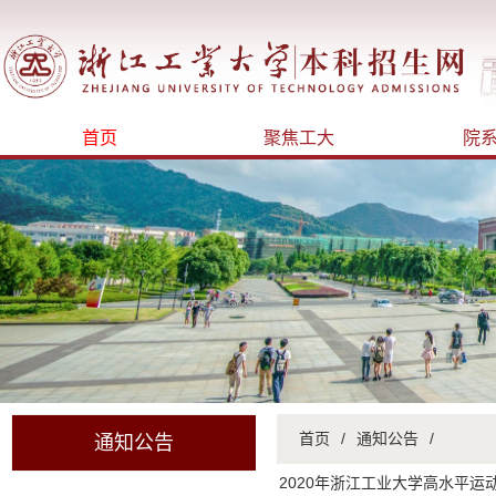
首页
聚焦工大
院
首页
/
通知公告
/
通知公告
2020年浙江工业大学高水平运