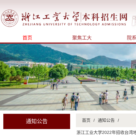
首页
聚焦工大
院
首页
/
通知公告
/
通知公告
浙江工业大学2022年招收台