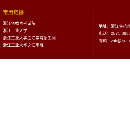
常用链接
浙江省教育考试院
地址：浙江省杭州
浙江工业大学
电话：0571-883
浙江工业大学之江学院招生网
邮箱：zsb@zjut.e
浙江工业大学之江学院