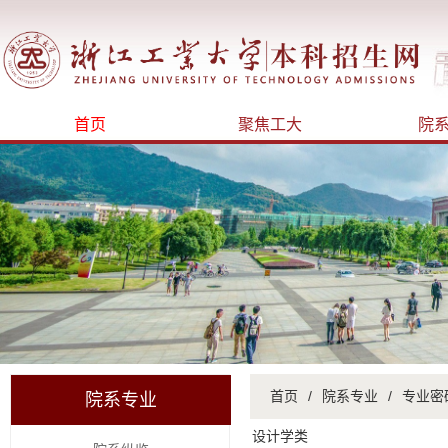
首页
聚焦工大
院
首页
/
院系专业
/
专业密
院系专业
设计学类