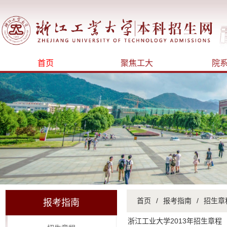
首页
聚焦工大
院
首页
/
报考指南
/
招生章
报考指南
浙江工业大学2013年招生章程