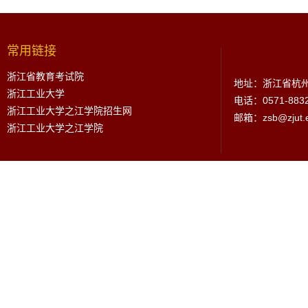
常用链接
浙江省教育考试院
地址：浙江省杭州
浙江工业大学
电话：0571-883
浙江工业大学之江学院招生网
邮箱：zsb@zjut.e
浙江工业大学之江学院