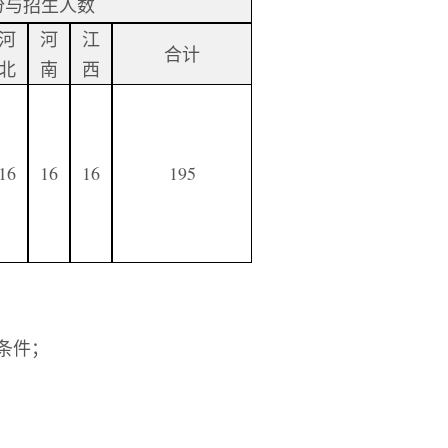
份与招生人数
河
河
江
合计
北
南
西
16
16
16
195
条件；