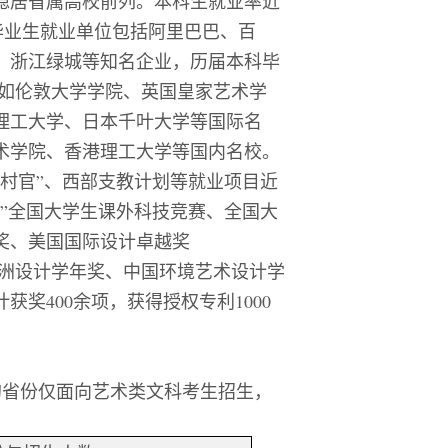
稳居省属高校前列。本科生就业率近
毕业生就业单位包括阿里巴巴、百
、浙江绿城等知名企业，历届本科毕
如伦敦大学学院、英国皇家艺术学
理工大学、日本千叶大学等国际名
术学院、香港理工大学等国内名校。
村官
”
、西部支教计划等就业项目近
”
全国大学生课外科技竞赛、全国大
奖、美国国际设计卓越奖
洲设计学年奖、中国环境艺术设计学
计获奖
400
余项，获得授权专利
1000
的省份仅面向艺术类文科考生招生，