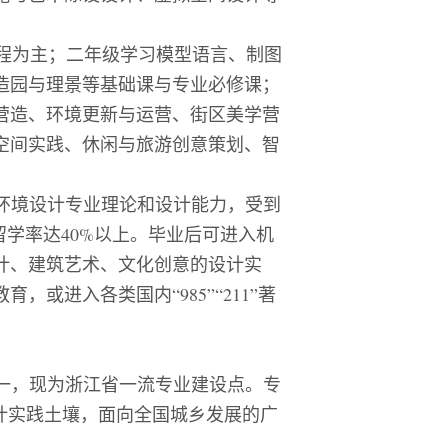
程为主；二年级学习模型语言、制图
造园与理景等基础课与专业必修课；
营造、环境更新与运营、街区美学营
空间实践、休闲与旅游创意策划、智
环境设计专业理论和设计能力，受到
留学率达
40%
以上。毕业后可进入机
计、建筑艺术、文化创意的设计实
教育，或进入各类国内
“985”“211”
著
一，现为浙江省一流专业建设点。专
计实践土壤，面向全国城乡发展的广