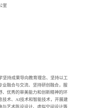
公室
学坚持成果导向教育理念、坚持以工
专业融合与交流、坚持研创融合，服
野、优秀的审美能力和创新精神的环
息技术、
AI
技术和智能技术，开展建
施与艺术陈设设计、虚拟空间设计等