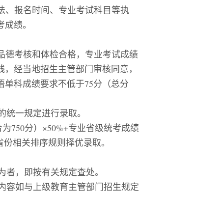
法、报名时间、专业考试科目等执
考成绩。
品德考核和体检合格，专业考试成绩
线，经当地招生主管部门审核同意，
语单科成绩要求不低于
75
分（总分
的统一规定进行录取。
合为
750
分）×
50%+
专业省级统考成绩
省份相关
排序规则
择优录取。
为者，即按有关规定查处。
内容如与上级教育主管部门招生规定