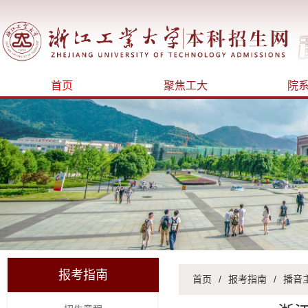
首页
聚焦工大
院
报考指南
首页
/
报考指南
/
播音