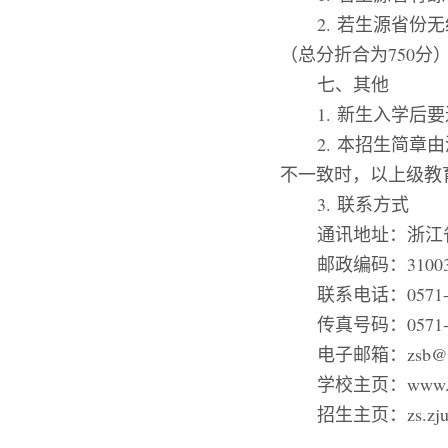
2.
若生源省
份
无
（总分折合为
750
分
七、
其他
1.
新生入学后要
2.
本招生简章由
不一致时，以上级教
3.
联系方式
通讯地址：浙江
邮政编码：
3100
联系电话：
0571
传真号码：
0571
电子邮箱：
zsb@z
学校主页：
www.z
招生主页：
zs.zj