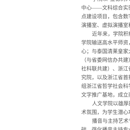
中心
——
文科综合实
点建设项目，包含数
演播室、虚拟演播室
近年来，学院积
学院输送高水平师资
心；与泰国清莱皇家
（与省委网信办共建
社科联共建）
、浙江
究院，以及浙江省首
组浙江省哲学社会科
文字推广基地，成立
人文学院以雄厚
术氛围，为学生潜心
播音与主持艺术
础，强化播音主持专