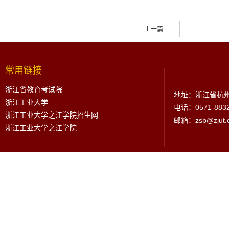
上一篇
常用链接
浙江省教育考试院
地址：浙江省杭州
浙江工业大学
电话：0571-883
浙江工业大学之江学院招生网
邮箱：zsb@zjut.e
浙江工业大学之江学院