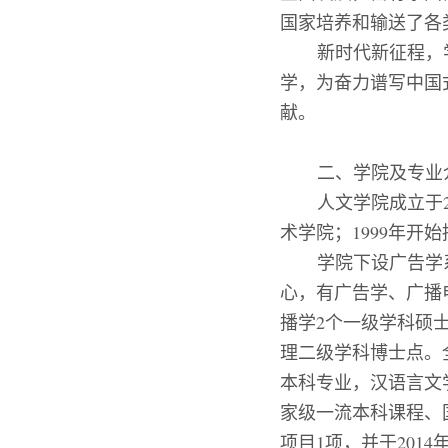
国家培养和输送了各
新时代新征程，
学，为奋力谱写中国
献。
二、学院及专业
人文
学院成立于
术学院；
1999
年开始
学院下设广告学
心，有广告学、广播
播学
2
个一级学科硕
理二级学科博士点。
本科专业
，
汉语言文
家级一流本科课程、
项目
1
项，
并于
2014