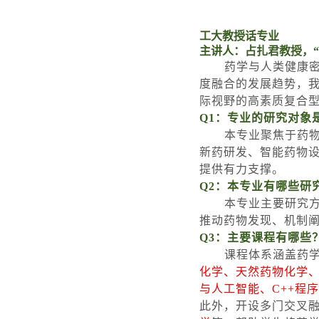
工大教授话专业
主讲人：占扎君教授，
“
药学与人类健康
度融合的发展趋势，
际视野的高素质复合
Q1
：专业的研究对象
本专业聚焦于药
新药研发、智能药物
提供有力支撑。
Q2
：本专业有哪些研
本专业主要研究
推动药物发现、机制
Q3
：主要课程有哪些
课程体系涵盖药
化学、天然药物化学
与人工智能、
C++
程序
此外，开设多门交叉