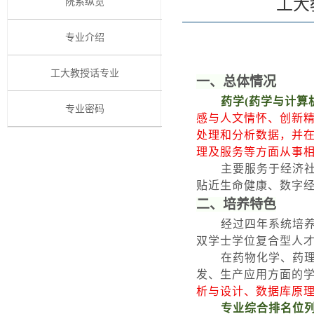
工大
院系纵览
专业介绍
工大教授话专业
一、总体情况
药学
(
药学与计算
专业密码
感与人文情怀、创新
处理和分析数据，并
理及服务等方面从事
主要服务于经济
贴近生命健康、数字
二、培养特色
经过四年系统培
双学士学位复合型人
在药物化学、药
发、生产应用方面的
析与设计、数据库原
专业综合排名位