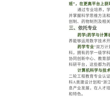
班
”
，在更高平台上获
通过专业培养，
并掌握科学思维方法
创制、药物制剂及相
三、依托专业
药学
(
药学与计算
养能够运用数字技术
药学专业
“
双万计
科，拥有药学一级学
协同创新中心、教育
科研平台，这些都为
计算机科学与技
二轮工程教育专业认
科
A
类建设计划和
“
浙
息产业发展，在人才
和特色。