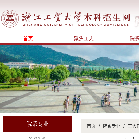
首页
聚焦工大
院
院系专业
首页
/
院系专业
/
工大