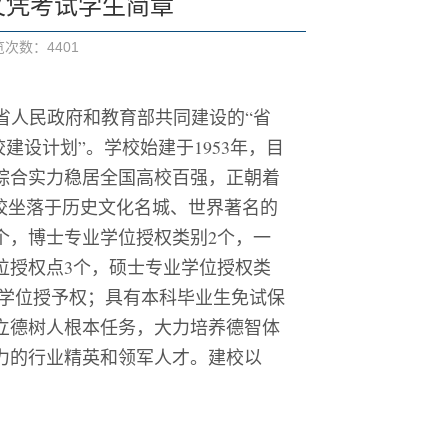
文凭考试学生简章
浏览次数：
4401
省人民政府和教育部共同建设的
“省
校建设计划”。学校始建于1953年，目
综合实力稳居全国高校百强，正朝着
校坐落于历史文化名城、世界著名的
个，博士专业学位授权类别2个，一
位授权点3个，硕士专业学位授权类
专业学位授予权；具有本科毕业生免试保
立德树人根本任务，大力培养德智体
力的行业精英和领军人才。建校以