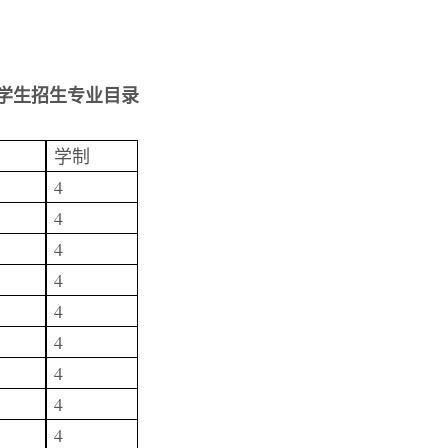
学生
招生专业目录
学制
4
4
4
4
4
4
4
4
4