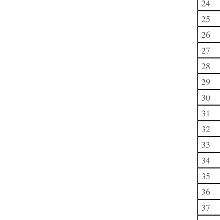
24
25
26
27
28
29
30
31
32
33
34
35
36
37