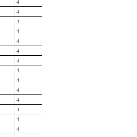
4
4
4
4
4
4
4
4
4
4
4
4
4
4