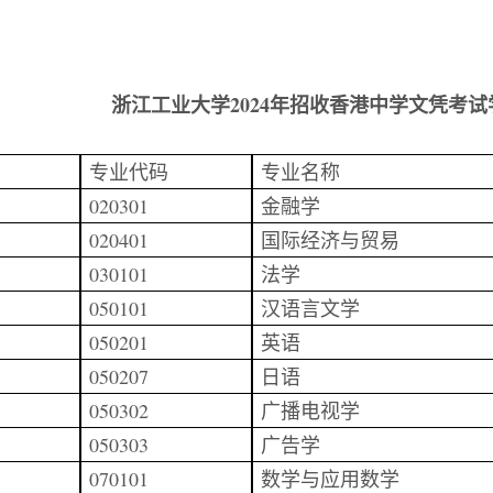
：
浙江工业大学
2024年招收香港中学文凭考试
专业代码
专业名称
020301
金融学
020401
国际经济与贸易
030101
法学
050101
汉语言文学
050201
英语
050207
日语
050302
广播电视学
050303
广告学
070101
数学与应用数学