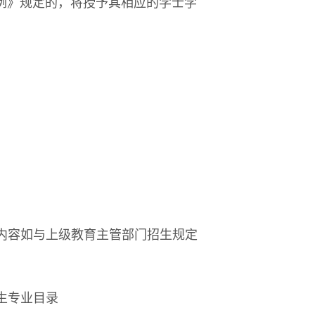
例》规定的，将授予其相应的学士学
内容如与上级教育主管部门招生规定
生专业目录