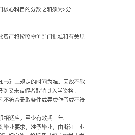
门核心科目的分数之和须为
8
分
收费严格按照物价部门批准和有关规
知书》上规定的时间为准。因故不能
报到又未请假者取消其入学资格。
凡不符合录取条件或弄虚作假或不符
限相适应，至少有效期一年。
到毕业要求，准予毕业，由浙江工业