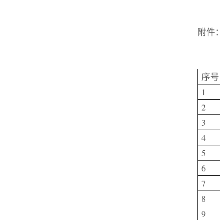
附件
序号
1
2
3
4
5
6
7
8
9