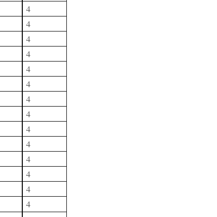
4
4
4
4
4
4
4
4
4
4
4
4
4
4