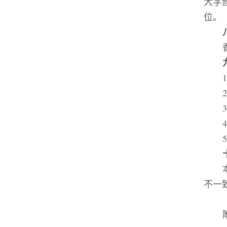
大学
位。
不一