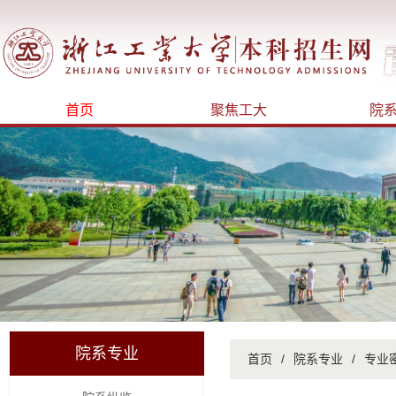
首页
聚焦工大
院
院系专业
首页
/
院系专业
/
专业