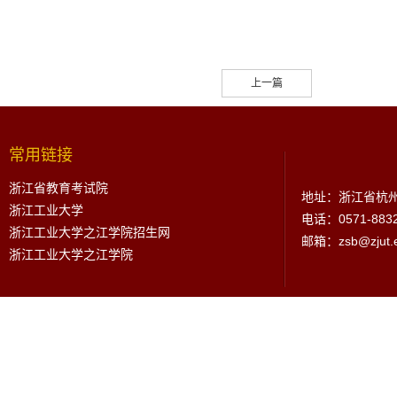
上一篇
常用链接
浙江省教育考试院
地址：浙江省杭州
浙江工业大学
电话：0571-883
浙江工业大学之江学院招生网
邮箱：zsb@zjut.e
浙江工业大学之江学院