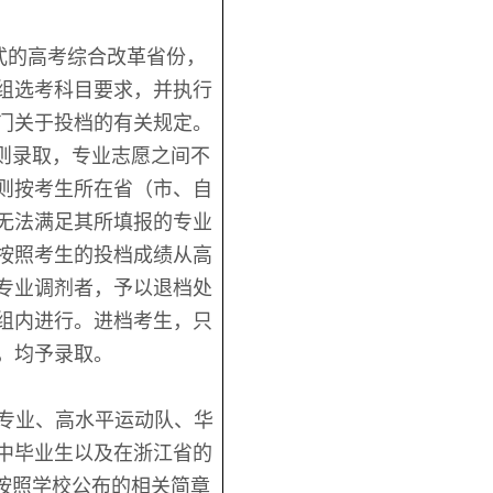
式的高考综合改革省份，
组选考科目要求，并执行
门关于投档的有关规定。
原则录取，专业志愿之间不
则按考生所在省（市、自
无法满足其所填报的专业
按照考生的投档成绩从高
专业调剂者，予以退档处
组内进行。进档考生，只
，均予录取。
专业、高水平运动队、华
中毕业生以及在浙江省的
按照学校公布的相关简章