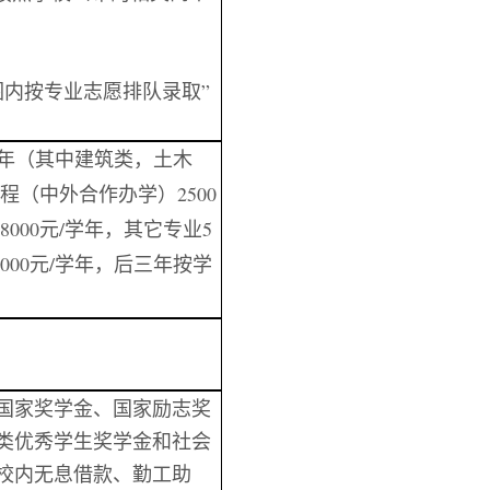
围内按专业志愿排队录取”
/学年（其中建筑类，土木
程（中外合作办学）2500
000元/学年，其它专业5
000元/学年，后三年按学
国家奖学金、国家励志奖
类优秀学生奖学金和社会
校内无息借款、勤工助