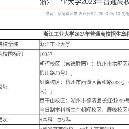
浙江工业大学2023年普通高
作者：系统管理员 发布日期：2023-05-10 浏
浙江工业大学2023年普通高校招生章
院校全称
浙江工业大学
院校国标码
10337
朝晖校区（含德胜园）：杭州市拱墅区
假山路33号）；
屏峰校区：杭州市西湖区留和路288号
校址
内）；
莫干山校区：湖州市德清县长虹街999
全日制本科新生在朝晖校区、屏峰校区
层次
√本科 □专科