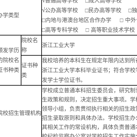
√普通高等学校 □成人高等学校
√公办高等学校 □民办高等学校 
办学类型
□内地与港澳台地区合作办学 □ 中外
□高等专科学校 □ 高等职业技术学校
院校名
浙江工业大学
称
颁发学历
的院校名
我校培养的本科生在规定年限内达到所
证书种
证书种类
浙江工业大学本科毕业证书；符合学校
类
发学士学位证书。
学校成立普通本科招生委员会，研究制
生政策和规则，决定招生重大事项。学
领导小组，负责贯彻执行相关的招生政
院校招生管理机构
招生录取原则和具体办法。学校招生办
其相关工作的常设机构，具体负责普通
校纪检监察办公室对学校招生工作实施