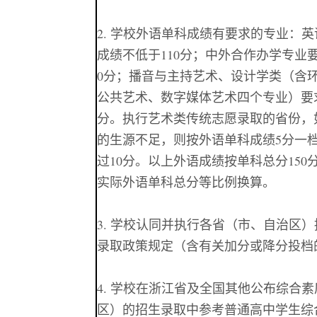
2. 学校外语单科成绩有要求的专业：
成绩不低于
110
分；中外合作办学专业要
0分；播音与主持艺术、设计学类（含
公共艺术、数字媒体艺术四个专业）要
分。执行艺术类传统志愿录取的省份，
的生源不足，则按外语单科成绩5分一
过10分。以上外语成绩按单科总分15
实际外语单科总分等比例换算。
3. 学校认同并执行各省（市、自治区
录取
政策规定
（含
有关加分或降分投档
4. 学校在浙江省及全国其他公布综合
区）的招生录取中参考普通高中学生综