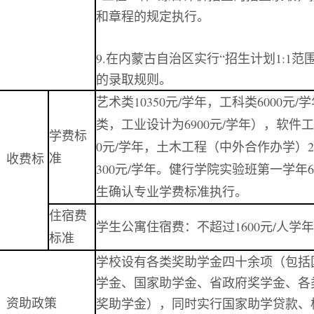
和章程的规定执行
。
9.
在内蒙古自治区实行“招生计划
1:1
范
的录取规则。
艺术类10350元/学年，工科类6000元
类，工业设计为6900元/学年），软件工
学费标
0元/学年，土木工程（中外合作办学）28
准
、收费标
300元/学年。健行学院实验班第一学年6
生确认专业学费标准执行。
住宿费
学生公寓住宿费：不超过1600元/人学年
标准
学校设有各类奖助学金四十余项（包括
学金、国家助学金、省政府奖学金、各
、资助政策
奖助学金），同时实行国家助学贷款、