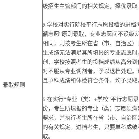
级招生主管部门的相关规定，择优录取
5.
学校对实行院校平行志愿投档的进档
循志愿”原则录取，专业志愿间不设级
相同，则按考生所在省（市、自治区）
生成绩无法满足其所填报的专业志愿时
剂，学校按照考生的投档成绩从高分到
对不服从专业调剂者，予以退档处理。
且单科成绩和体检符合条件，均予录取
、录取规则
6.
在实行“专业（类）
+
学校”平行志愿
份，考生所填报的专业（类）志愿须满
要求，并执行考生所在省（市、自治区
的有关规定。进档考生，只要单科成绩
取。