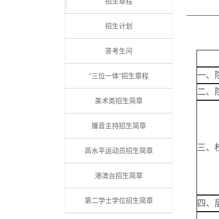
招生章程
招生计划
答考生问
一、
“三位一体”招生章程
二、
美术类招生简章
播音主持招生简章
三、
高水平运动员招生简章
港澳台招生简章
第二学士学位招生简章
四、