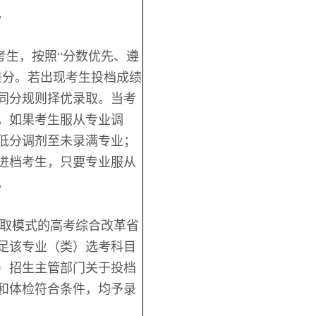
。
考生，按照“分数优先、遵
差分。若出现考生投档成绩
同分规则择优录取。当考
，如果考生服从专业调
低分调剂至未录满专业；
进档考生，只要专业服从
。
录取模式的高考综合改革省
足该专业（类）选考科目
）招生主管部门关于投档
和体检符合条件，均予录