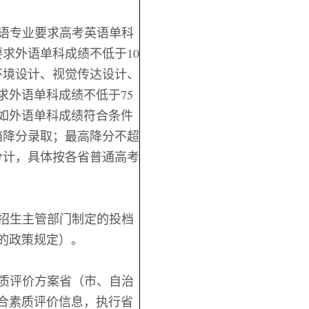
英语专业要求
高
考英语单科
求外语单科成绩不低于10
环境设计、视觉传达设计、
求外语单科成绩不低于75
如外语单科成绩符合条件
档降分录取；最高降分不超
0分计，具体按各省普通高考
）招生主管部门制定的
投档
的政策规定
）
。
素质评价方案省（市、自治
合素质评价信息，执行省