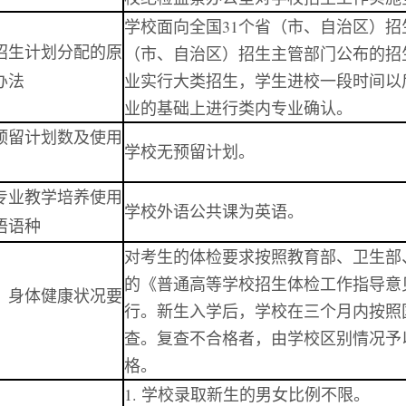
学校面向全国
31
个省（市、自治区）招
招生计划分配的原
（市、自治区）招生主管部门公布的招
办法
业实行大类招生，学生进校一段时间以
业的基础上进行类内专业确认。
预留计划数及使用
学校无预留计划。
专业教学培养使用
学校外语公共课为英语。
语语种
对考生的体检要求按照教育部、卫生部
的《普通高等学校招生体检工作指导意
、身体健康状况要
行。新生入学后，学校在三个月内按照
查。复查不合格者，由学校区别情况予
格。
1. 学校录取新生的男女比例不限。