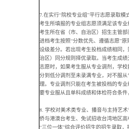
7.
在实行“院校专业组”平行志愿录取模
考生所填报的专业组志愿须满足该专业
考生所在省（市、自治区）招生主管部
进档考生按照“分数优先、遵循志愿”
设级差分。若出现考生投档成绩相同，
治区）同分规则择优录取。当考生成绩
志愿时，如果考生服从专业调剂，学校
分到低分调剂至未录满专业，对不服从
理。专业调剂只能在考生被投档的专业
要专业服从且单科成绩和体检符合条件
8.
学校对美术类专业、播音与主持艺术
侨与
港澳台考生、免试招收台湾地区高
“
三位一体
”
综合评价招生的招生录取，