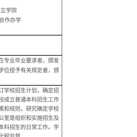
□独立学院
合作办学
在专业毕业要求者，颁发
学位授予有关规定者，颁
订学校招生计划，确定招
校成立普通本科招生工作
策和规则，研究确定学校
公室是组织和实施招生及
本科招生的日常工作。学
全程监督