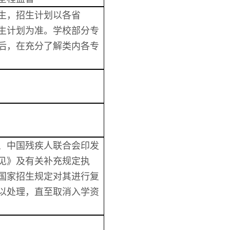
生，招生计划以各省
生计划为准。学校
部分专
后，在充分了解类内各专
、中国残疾人联合会印发
见》及有关补充规定执
国家招生规定对其进行复
以处理，直至取消入学资