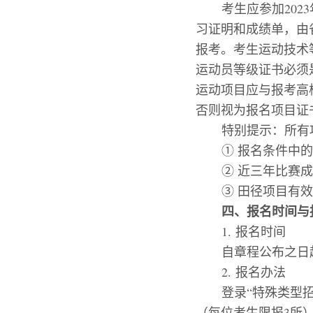
考生应参加
202
3
习证明和成绩单，由
报考。考生运动技术
运动员等级证书必须
运动项目应与报考高
否则视为报名项目证
特别提示：所有
①
报名条件中的
②
近三年比赛成
③
田径项目有效
四、报名
时间与
1.
报名时间
自章程公布之日
2.
报名办法
登录
“
特殊类型
（每位考生限报3所