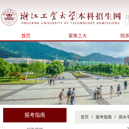
首页
聚焦工大
院
报考指南
首页
/
报考指南
/
高水