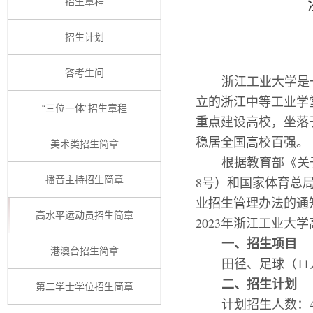
招生章程
招生计划
答考生问
浙江工业大学是
立的浙江中等工业学
“三位一体”招生章程
重点建设高校，坐落
稳居全国高校百强。
美术类招生简章
根据教育部
《关
播音主持招生简章
8
号）和国家体育总
业招生管理办法的通
高水平运动员招生简章
202
3
年浙江工业大学
一、招生项目
港澳台招生简章
田径、足球（
11
二、招生计划
第二学士学位招生简章
计划招生人数：