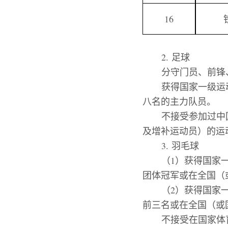
16
2.
足球
分守门员、前锋
获得国家一级运
八名的主力队员。
不接受参加过中
及增补运动员）的运
3.
羽毛球
（
1
）
获得国家
团体冠军或在
全国（
（
2
）
获得国家
前三名或在全国（或
不接受在国家体