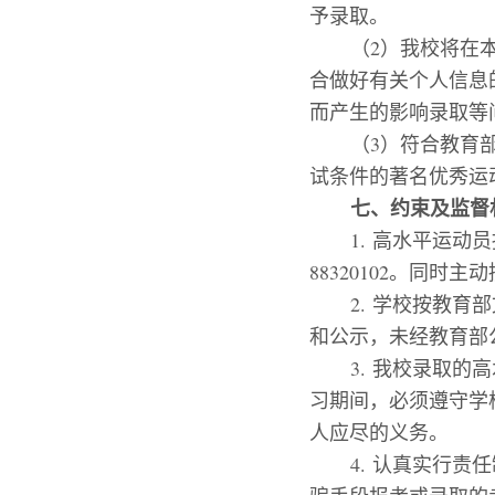
予录取。
（
2
）
我校将在
合做好有关个人信息
而产生的影响录取等
（
3
）
符合教育
试条件的著名优秀运
七、约束及监督
1.
高水平运动员
88320102
。同时主动
2.
学校按教育部
和公示，未经教育部
3.
我校录取的高
习期间，必须遵守学
人应尽的义务。
4.
认真实行责任