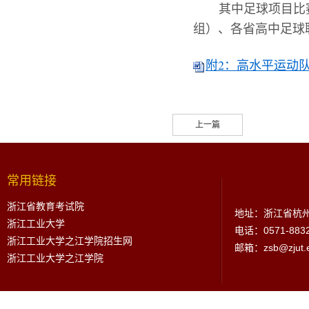
其中足球项目比
组）、各省高中足球
附2：高水平运动队
上一篇
常用链接
浙江省教育考试院
地址：浙江省杭州
浙江工业大学
电话：0571-883
浙江工业大学之江学院招生网
邮箱：zsb@zjut.e
浙江工业大学之江学院