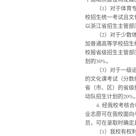
（
1
）
对于体育
校招生统一考试且文
以浙江省招生主管部
（
2
）
对于少数
加普通高等学校招生
校报省级招生主管部
划的
30%
。
（
3
）
对于一级
的文化课考试（分数
省（市、区）的省级
动队招生计划的
20%
4.
经我校考核合
业志愿可在我校面向
员，可在录取时确定
（
1
）
我校有权