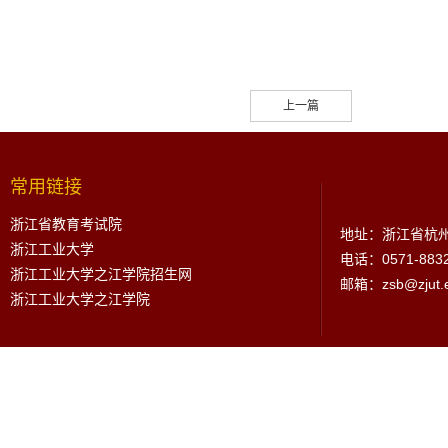
上一篇
常用链接
浙江省教育考试院
地址：浙江省杭州
浙江工业大学
电话：0571-883
浙江工业大学之江学院招生网
邮箱：zsb@zjut.e
浙江工业大学之江学院