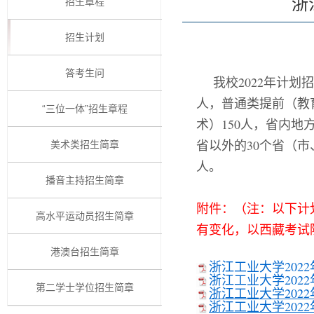
浙
招生章程
招生计划
答考生问
我校2022年计划
人，普通类提前（教育
“三位一体”招生章程
术）150人，省内地
省以外的30个省（市
美术类招生简章
人。
播音主持招生简章
附件：（注：以下计
高水平运动员招生简章
有变化，以西藏考试
港澳台招生简章
浙江工业大学202
浙江工业大学202
第二学士学位招生简章
浙江工业大学202
浙江工业大学202