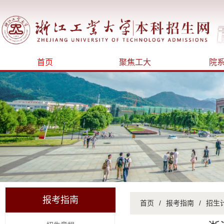
首页
聚焦工大
院
报考指南
首页
/
报考指南
/
招生