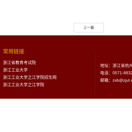
上一篇
常用链接
浙江省教育考试院
地址：浙江省杭州
浙江工业大学
电话：0571-883
浙江工业大学之江学院招生网
邮箱：zsb@zjut.e
浙江工业大学之江学院