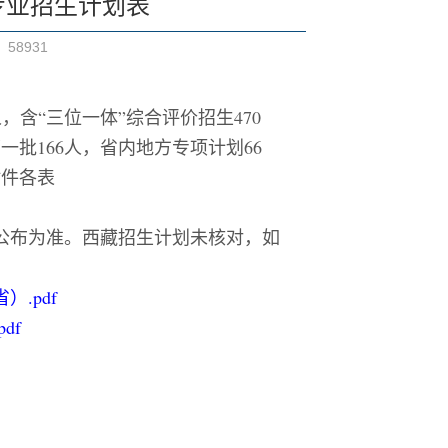
专业招生计划表
：
58931
，含“三位一体”综合评价招生470
一批166人，省内地方专项计划66
附件各表
公布为准。西藏招生计划未核对，如
.pdf
df