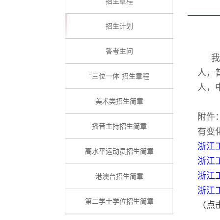
招生章程
招生计划
答考生问
我校
人，
“三位一体”招生章程
人，
美术类招生简章
附件
播音主持招生简章
有变
浙江
高水平运动员招生简章
浙江
浙江
港澳台招生简章
浙江工
第二学士学位招生简章
（点