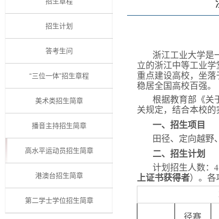
招生章程
招生计划
答考生问
浙江工业大学是一
立的浙江中等工业学堂
重点建设高校，坐落
“三位一体”招生章程
稳居全国高校百强。
根据教育部《关于
美术类招生简章
关规定，结合本校的
一、招生项目
播音主持招生简章
田径、定向越野
高水平运动员招生简章
二、招生计划
计划招生人数：4
上证书获得者
）。各
港澳台招生简章
第二学士学位招生简章
径赛