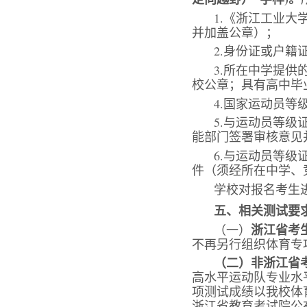
1.《浙江工业
并加盖公章）；
2.身份证或户籍
3.所在中学提
校公章；具有高中毕
4.国家运动员
5.与运动员等
能部门签署审核意见
6.与运动员等
件（须经所在中学、
学校对报名考生
五、相关测试要
浙江省考
（一）
不再另行组织体育专
（二）非浙江省
高水平运动队专业水
项测试成绩以我校体
浙江省教育考试院公