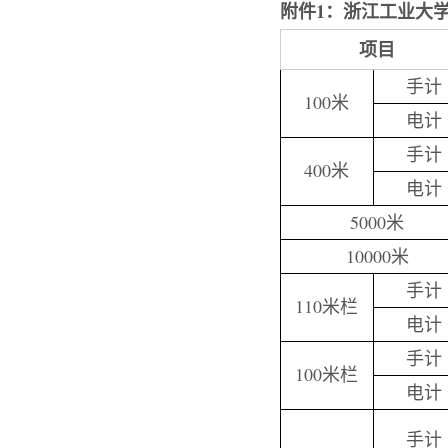
附件1：浙江工业大
项目
手计
100米
电计
手计
400米
电计
5000米
10000米
手计
110米栏
电计
手计
100米栏
电计
手计