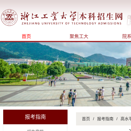
首页
聚焦工大
院
报考指南
首页
/
报考指南
/
高水