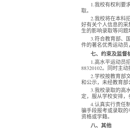
1.我校有权利
取。
2.我校将在本
好有关个人信息的采
生的影响录取等问题
3.符合教育部
件的著名优秀运动员
七、约束及监督
1.高水平运动员
88320102。同时
2.学校按教育
和公示，未经教育部
3.我校录取的
定，服从学校安排，
4.认真实行责
骗手段报考或录取的
资格或学籍。
八、其他