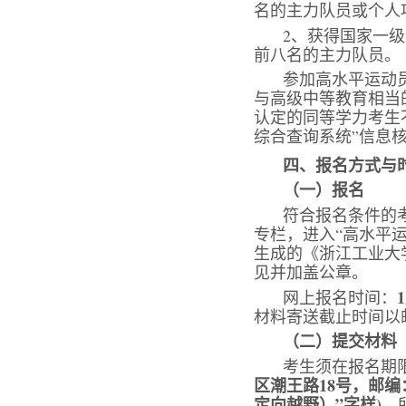
名的主力队员或个人
2、获得国家一
前八名的主力队员。
参加高水平运动
与高级中等教育相当
认定的同等学力考生
综合查询系统”信息
四、报名方式与
（一）报名
符合报名条件的考生
专栏，进入“高水平
生成的《浙江工业大
见并加盖公章。
网上报名时间：
材料寄送截止时间以
（二）提交材料
考生须在报名期
区潮王路18
号，邮编
定向越野）
”字样)。