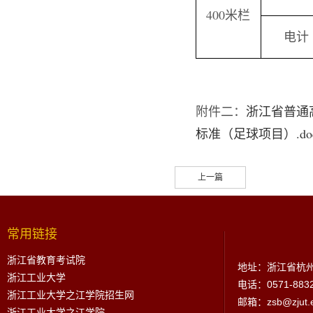
400米栏
电计
附件二：
浙江省普通
标准（足球项目）.do
上一篇
常用链接
浙江省教育考试院
地址：浙江省杭州
浙江工业大学
电话：0571-883
浙江工业大学之江学院招生网
邮箱：zsb@zjut.e
浙江工业大学之江学院