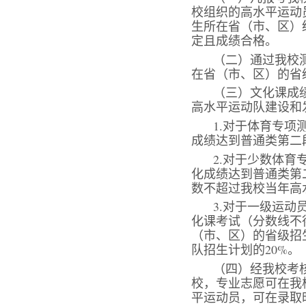
校组织的高水平运动
生所在省（市、区）
定且成绩合格。
（二）通过我校
在省（市、区）的省
（三）文化课成
高水平运动队建设和
1.对于体育专
成绩达到普通类第二
2.对于少数体
化成绩达到普通类第
数不超过我校当年高
3.对于一级运
化课考试（分数线不
（市、区）的省级招
队招生计划的20%。
（四）经我校考
校，专业志愿可在我
平运动员，可在录取