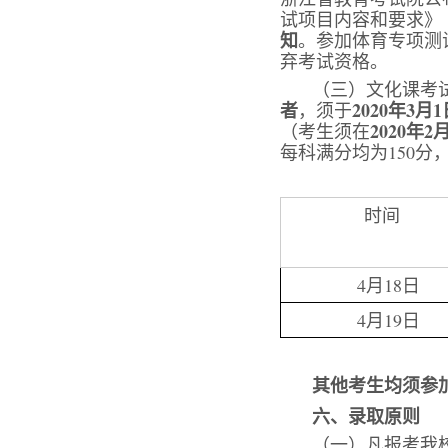
试项目内容和要求》
知
。参加体育专项测
弃考试资格。
（三）文化课考
者
2020年3月
，须于
2020年2
（考生须在
每科满分均为150分
时间
4月18日
4月19日
其他考生均须参
六、录取原则
（一）凡报考我