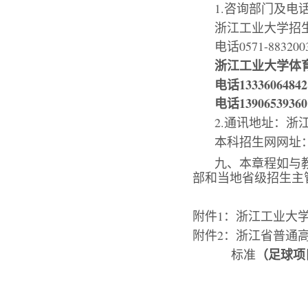
1.咨询部门及电
浙江工业大学招
电话0571-8832
浙江工业大学体
电话13336064842
电话1
390653936
2.通讯地址：浙
本科招生网网址：http:
九、本章程如与
部和当地省级招生主
附件1：浙江工业大
附件2：浙江省普通
（足球
项
标准