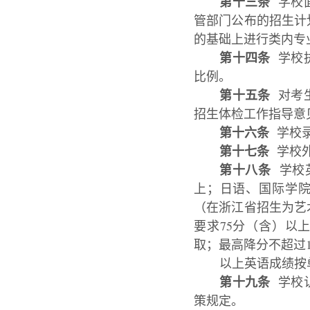
第十三条
学校面
管部门公布的招生计
的基础上进行类内专
第十四条
学校执
比例。
第十五条
对考生
招生体检工作指导意
第十六条
学校录
第十七条
学校外
第十八条
学校英
上；日语、国际学院
（在浙江省招生为艺
要求75分（含）以
取；最高降分不超过1
以上英语成绩按
第十九条
学校认
策规定。