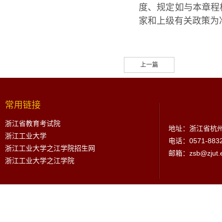
度、规定如与本章程
家和上级有关政策为
上一篇
常用链接
浙江省教育考试院
地址：浙江省杭州
浙江工业大学
电话：0571-883
浙江工业大学之江学院招生网
邮箱：zsb@zjut.e
浙江工业大学之江学院