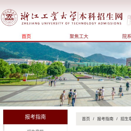
首页
聚焦工大
院
报考指南
首页
/
报考指南
/
招生