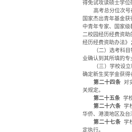
得免试攻读硕士学位
高考总分位次号
国家杰出青年基金获
中青年专家、国家级
二校园经历经费资助
经历经费资助办法》
（二）选考科目
业确认到其所填的专
（三）学校设立
确定新生奖学金获得者
第二十四条
对实
关规定。
第二十五条
学校
第二十六条
学校
华侨、港澳地区及台
第二十七条
学校
定执行。