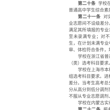
第二十条
学校在
普通高中学生综合素
第二十一条
对实
业志愿间不设级差分
满足其所填报的专业
至未录满专业；对不
生，在计划未满专业
审、体检符合条件，
学校在浙江省普
（类）选考科目要求
学校在上海市本
组选考科目要求。进
差分。当考生高考总
分从高分到低分调剂
不服从专业志愿调剂
学校在内蒙古实
第二十二条
报考