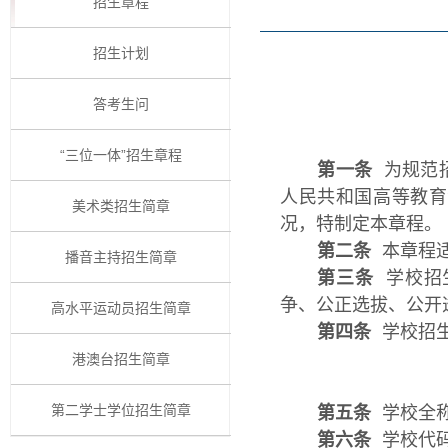
招生章程
招生计划
答考生问
“三位一体”招生章程
第一条
为规范招
人民共和国高等教育
美术类招生简章
况，特制定本章程。
第二条
本章程适
播音主持招生简章
第三条
学校招
争、公正选拔、公开
高水平运动员招生简章
第四条
学校招生
港澳台招生简章
第五条
学校全称
第二学士学位招生简章
第六条
学校代码：