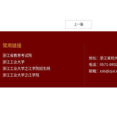
上一篇
常用链接
浙江省教育考试院
地址：浙江省杭州
浙江工业大学
电话：0571-883
浙江工业大学之江学院招生网
邮箱：zsb@zjut.e
浙江工业大学之江学院