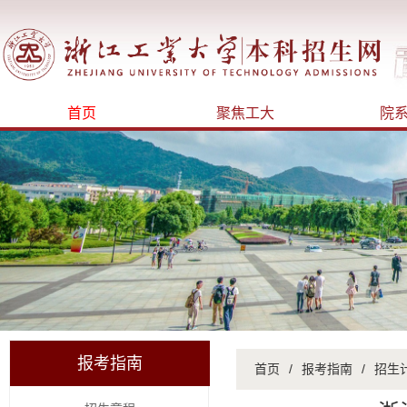
首页
聚焦工大
院
报考指南
首页
/
报考指南
/
招生