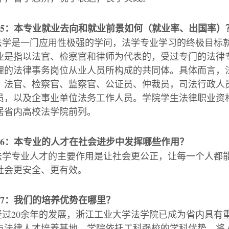
5
：本专业就业去向和就业前景
如何
（就业率、出国率）
法学是一门应用性极强的学问，法学专业学习的终极目标
业是指以法官、检察官和律师为代表的，受过专门的法律
理的法律事务岗位从业人员所构成的共同体。具体而言，
、法官、检察官、监察官、公证员、仲裁员，司法行政人
员，以及企事业单位法务工作人员。学院学生法律职业资
居省内高校法学院前列。
6
：本专业的人才在社会进步中发挥哪些作用？
法学专业人才的主要作用是让社会更公正，让每一个人都
社会更安全、更有效。
7
：我们的培养优势在哪里？
经过
20
余年的发展，浙江工业大学法学院已成为省内具有
与法律人才培养基地。学院依托工科强校的学科优势，将