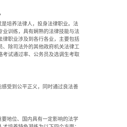
？
就是培养法律人，投身法律职业。法
专业训练，具有娴熟的法律技能与法
法律职业涉及到各行各业，主要包括
员、除司法外的其他政府机关法律工
格考试通过率、公务员及选调生考取
能感受到公平正义，同时通过良法善
重要地位、国内具有一定影响的法学
人才培养特色凝练为以下四个方面：