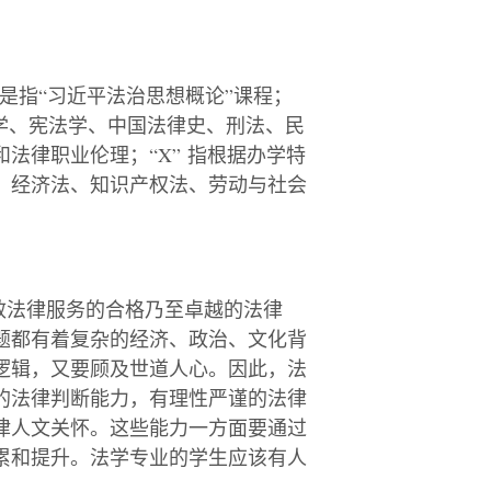
是指
“
习近平法治思想概论
”
课程；
学、宪法学、中国法律史、刑法、民
和法律职业伦理；
“X”
指根据办学特
、经济法、知识产权法、劳动与社会
效法律服务的合格乃至卓越的法律
题都有着复杂的经济、政治、文化背
逻辑，又要顾及世道人心。因此，法
的法律判断能力，有理性严谨的法律
律人文关怀。这些能力一方面要通过
累和提升。法学专业的学生应该有人