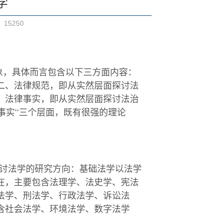
学
：
15250
象，具体而言包含以下三方面内容：
二、法律规范，即从实然层面探讨法
、法律事实，即从实然层面探讨法治
事实
”
三个层面，既有很强的理论
讨法学的研究方向：基础法学以法学
在，主要包含法理学、法史学、宪法
法学、刑法学、行政法学、诉讼法
含社会法学、环境法学、数字法学