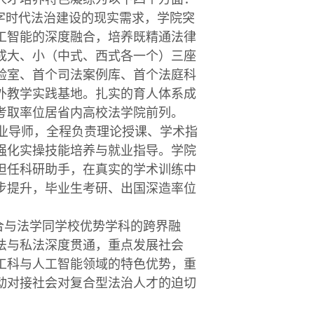
字时代法治建设的现实需求，学院突
工智能的深度融合，培养既精通法律
成大、小（中式、西式各一个）三座
验室、首个司法案例库、首个法庭科
外教学实践基地。扎实的育人体系成
考取率位居省内高校法学院前列。
业导师，全程负责理论授课、学术指
强化实操技能培养与就业指导。学院
担任科研助手，在真实的学术训练中
步提升，毕业生考研、出国深造率位
合与法学同学校优势学科的跨界融
法与私法深度贯通，重点发展社会
工科与人工智能领域的特色优势，重
动对接社会对复合型法治人才的迫切