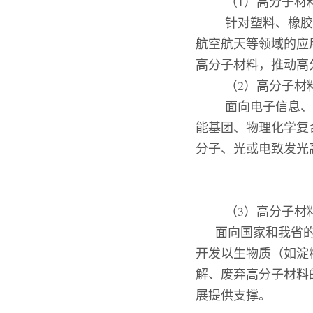
（
1
）高分子材
针对塑料、橡胶
航空航天等领域的应
高分子材料，推动高
（
2
）高分子材
面向电子信息、
能基团、物理化学复
分子、光或电致发光
（3）
高分子材
面向国家和我省
开发以生物质（如淀
解、废弃高分子材料
展提供支撑。