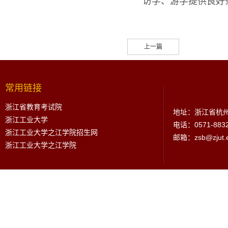
访学、游学提供良好
上一篇
常用链接
浙江省教育考试院
地址：浙江省杭州
浙江工业大学
电话：0571-883
浙江工业大学之江学院招生网
邮箱：zsb@zjut.e
浙江工业大学之江学院