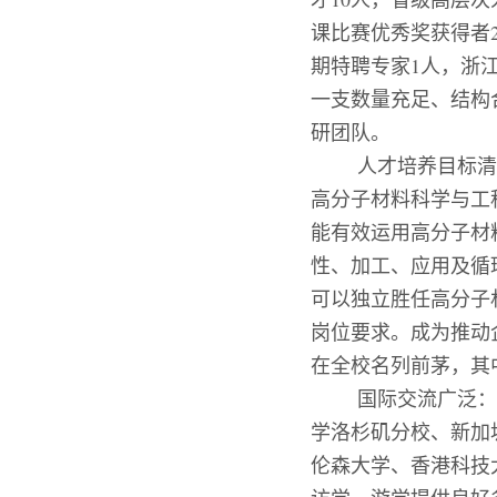
课比赛优秀奖获得者
期特聘专家
1
人，浙
一支数量充足、结构
研团队。
人才培养目标清
高分子材料科学与工
能有效运用高分子材
性、加工、应用及循
可以独立胜任高分子
岗位要求。成为推动
在全校名列前茅，其
国际交流广泛：
学洛杉矶分校、新加
伦森大学、香港科技