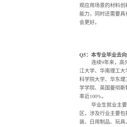
观应用场景的材料创
能力，同时还需要具
会更好。
Q5
：
本专业毕业去向
连续
9
年来，高
江大学、华南理工大
科学院大学、华东理
学学院、英国曼彻斯
率近
100%
。
毕业生就业主要
区，涉及行业主要包
装、日用制品、玩具