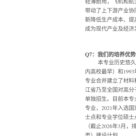
轻薄耐用，飞机和航
带动了上下游产业协
新降低生产成本、提
成为现代产业及经济
Q7
：我们的培养优势
本专业历史悠久
内高校最早）和
1993
专业合并建立了材料
江省乃至全国对高分
单独招生。目前本专
专业，
2021
年入选国
士点和专业学位硕士
（截止
2026
年
3
月，
类）建设计划。