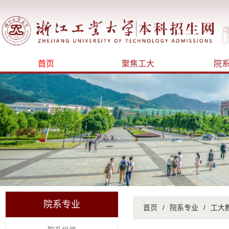
首页
聚焦工大
院
院系专业
首页
/
院系专业
/
工大