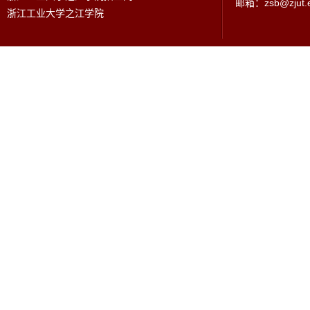
邮箱：zsb@zjut.e
浙江工业大学之江学院