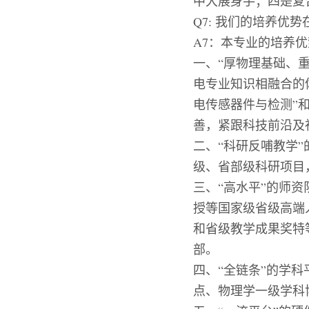
中大展身手；四是复
Q7:
我们的培养优势
A7：本专业的培养
一、
“厚物理基础、
电专业知识相融合的体
电传感器件与检测”和
善，紧跟科技前沿及
二、
“科研反哺教学
级、省部级科研项目
三、
“高水平”的师
授等国家级省级高端
和省级教学成果奖特
部。
四、
“
全链条
”
的学科
点、
物理学一级学科