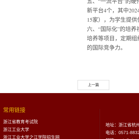
五、
“一流平台”的
新平台4个，其中2
15家），为学生提
六、
“国际化”的培
培养等项目，定期组
的国际竞争力。
上一篇
常用链接
浙江省教育考试院
地址：浙江省杭州
浙江工业大学
电话：0571-883
浙江工业大学之江学院招生网