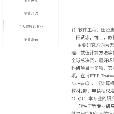
院系纵览
专业介绍
工大教授话专业
1）软件工程：
田贤
田贤忠，博士，教
专业密码
主要研究方向为无
理、数值计算方法等
全球总决赛，最好成
科研项目十多项，其
项。在《IEEE Transact
Network》、《
教材2部，申请授权发
2）Q1：本专业的研
软件工程专业
研
就是研究如何高效编