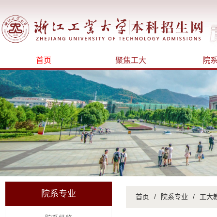
首页
聚焦工大
院
院系专业
首页
/
院系专业
/
工大