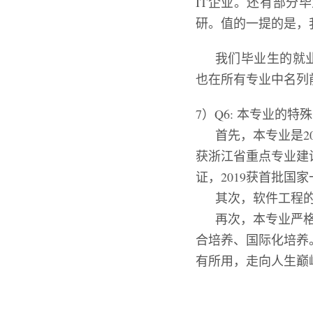
IT企业。还有部分
研。值的一提的是，
我们毕业生的就
也在所有专业中名列
7）Q6: 本专业的
首先，本专业是
2
获浙江省重点专业建
证，
2019
获首批国家
其次，软件工程
再次，本专业严
合培养、国际化培养
有所用，走向人生巅