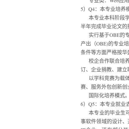
专业类：
Web
应
5）Q4：本专业培养
本专业本科阶段
半年完成毕业论文的
实行基于
OBE
的
产出（
OBE)
的专业培
条件等方面严格按华
校企合作联合培
订、企业捐教、建立
以学科竞赛为载
赛、服务外包创新创
国际化培养模式
6）Q5：本专业就业
本专业的毕业生
事软件领域的设计、