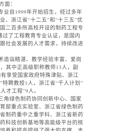
方面：
专业自
1999
年开始招生，经过多年
、浙江省“十二五”和“十三五”优
国二百多所高校开设的制药工程专
通过了工程教育专业认证，是国内
跟社会发展的人才需求，持续改进
术造诣精湛、教学经验丰富、爱岗
人，其中正高级职称教师
13
人，副
拥有享受国家政府特殊津贴、浙江
”特聘教授
1
人，浙江省“千人计划”
1
人才工程”
9
人。
三角绿色制药协同创新中心、国家
育部重点实验室、浙江省绿色制药
省制药重中之重学科、浙江省新药
药科技创新基地等高能级平台的核
培养和提高提供了强大的支撑。本