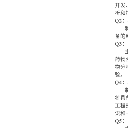
开发
析和
Q2
：
备的
Q3
：
药物
物分
验。
Q4
：
将具
工程
识和
Q5
：