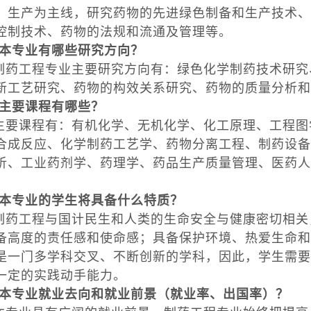
、生产为主线，研究药物的先进绿色制备和生产技术、
控制技术、药物的法规和流通及管理等。
本专业有哪些研究方向？
制药工程专业主要研究方向有：绿色化学制药技术研究
新工艺研究、药物的构效关系研究、药物的质量分析和
主要课程有哪些？
主要课程有：有机化学、无机化学、化工原理、工程图
合成反应、化学制药工艺学、药物分离工程、制药设备
析、工业药剂学、药理学、药品生产质量管理、医药人
本专业的学生将具备什么特质？
制药工程与国计民生和人类的生命安全与健康密切相关
备高度的责任感和使命感；具备保护环境、热爱生命和
是一门多学科交叉、不断创新的学科，因此，学生需要
一定的实践动手能力。
本专业就业去向和就业前景（就业率、出国率）？