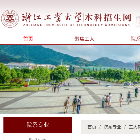
首页
聚焦工大
院
院系专业
首页
/
院系专业
/
工大