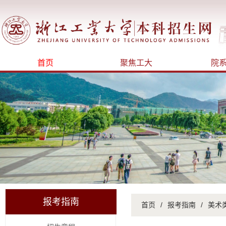
首页
聚焦工大
院
报考指南
首页
/
报考指南
/
美术