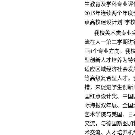
生教育及学科专业评
2015
年连续两个年度
点高校建设计划”学
我校美术类专业
流在大一第二学期进
画
4
个专业方向
。我
型创新人才培养为特
适应区域经济社会发
等高级复合型人才。
措，来
促进学生创新
国红点设计奖、中国
际海报双年展、全国
艺术学院与美国、日
交流，与德国斯图加
术交流、人才培养机