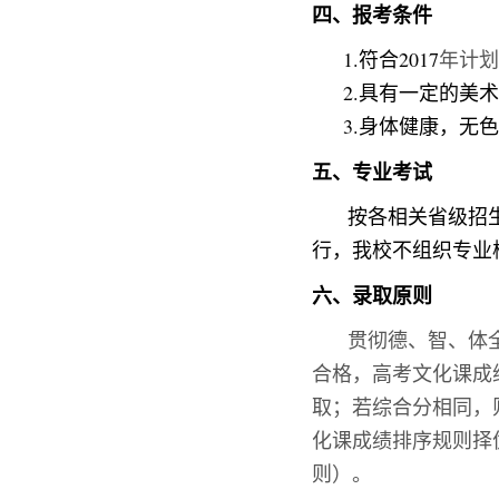
四、报考条件
1.符合
2017
年计划
2.具有一定的美
3.身体健康，无
五、专业考试
按各相关省级招
行，我校不组织专业
六、录取原则
贯彻德、智、体
合格，
高考文化课成
取；若综合分相同，
化课成绩排序规则择
则）
。