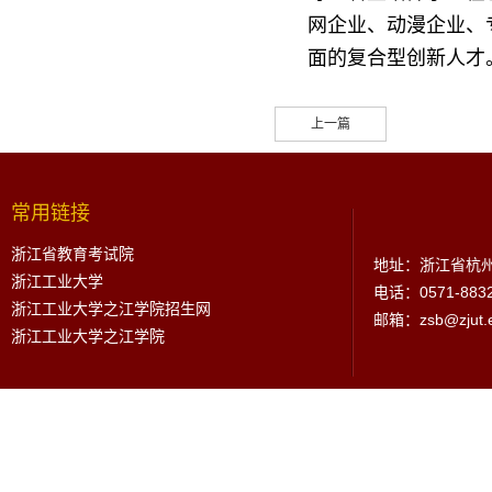
网企业、动漫企业、
面的复合型创新人才
上一篇
常用链接
浙江省教育考试院
地址：浙江省杭州
浙江工业大学
电话：0571-883
浙江工业大学之江学院招生网
邮箱：zsb@zjut.e
浙江工业大学之江学院