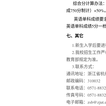
综合分计算办法
成750分制计）×50%
英语单科成绩要
英语单科成绩5分一
七、其它
1.新生入学后要进
2.我校招生工作严
教育部规定为准。
3.联系方式
：
通讯地址：浙江省杭
邮政编码：
310032
联系电话：
0571-883
传真号码：
0571-883
电子邮箱：
zsb@zjut.