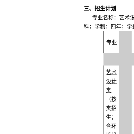
三、招生计划
专业名称：艺术
科；学制：四年；学
专业
艺术
设计
类
（按
类招
生；
含环